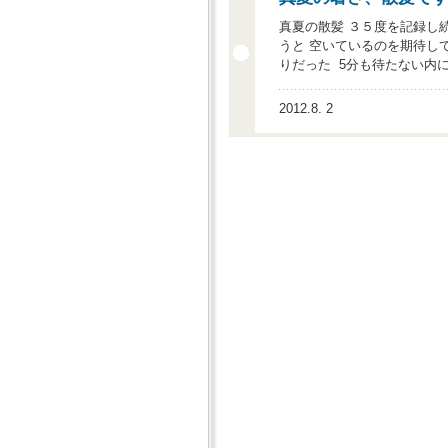
真夏の散髪 ３５度を記録し
うと 空いているのを期待し
りだった 5分も待たない内
2012.8. 2