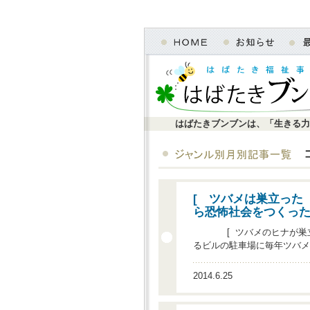
はばたきブンブンは、「生きる力
[ ツバメは巣立っ
ら恐怖社会をつくった
[ ツバメのヒナが巣立っ
るビルの駐車場に毎年ツバメ
2014.6.25