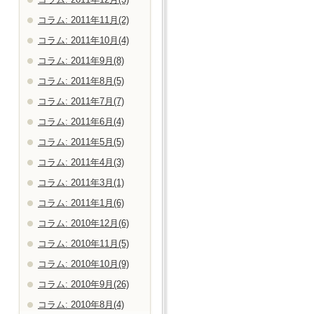
コラム: 2011年11月(2)
コラム: 2011年10月(4)
コラム: 2011年9月(8)
コラム: 2011年8月(5)
コラム: 2011年7月(7)
コラム: 2011年6月(4)
コラム: 2011年5月(5)
コラム: 2011年4月(3)
コラム: 2011年3月(1)
コラム: 2011年1月(6)
コラム: 2010年12月(6)
コラム: 2010年11月(5)
コラム: 2010年10月(9)
コラム: 2010年9月(26)
コラム: 2010年8月(4)