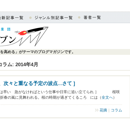
を高める」がテーマのブログマガジンです。
コラム: 2014年4月
、次々と重なる予定の波点...さて ]
は早い 急がなければという仕事や日常に追い立てられ ］ 桜咲
折春の嵐に見舞われる。桜の時期が過ぎてくるころ には（
全文へ
）
花摘
｜
コラム