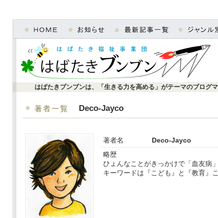
はばたきブンブンは、「生きる力を高める」がテーマのブログマ
Deco-Jayco
著者名
Deco-Jayco
略歴
ひょんなことがきっかけで「血友病」や
キーワードは『こども』と『教育』こ